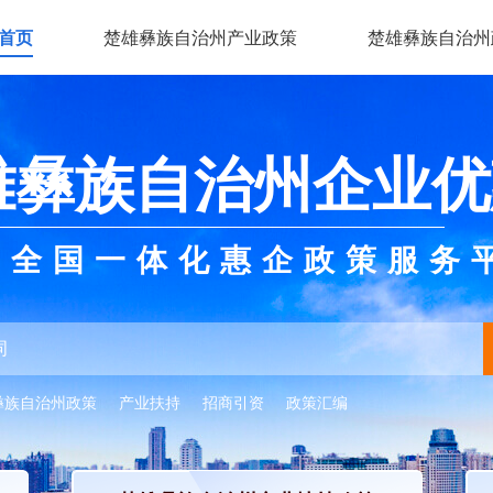
首页
楚雄彝族自治州产业政策
楚雄彝族自治州
雄彝族自治州企业优
全国一体化惠企政策服务
彝族自治州政策
产业扶持
招商引资
政策汇编