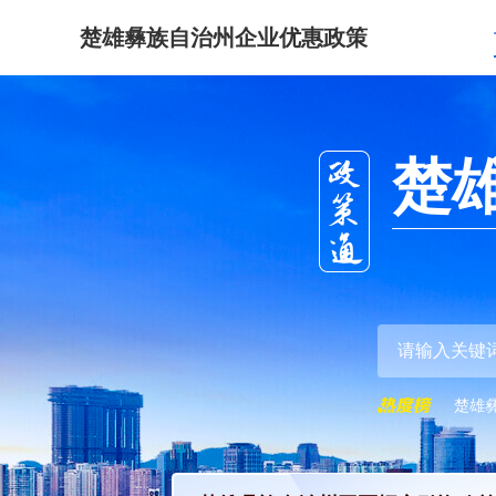
楚雄彝族自治州企业优惠政策
楚
楚雄