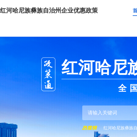
红河哈尼族彝族自治州企业优惠政策
红河哈尼
全
红河哈尼族彝族