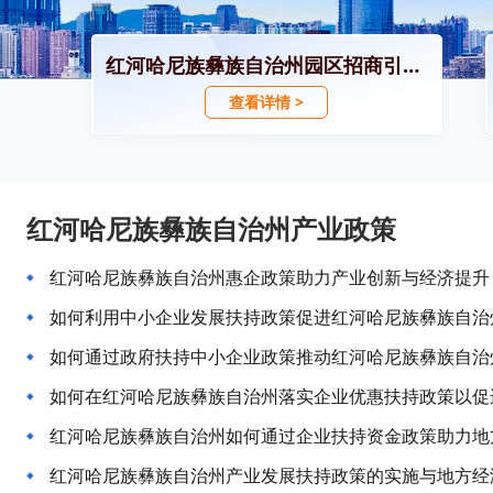
红河哈尼族彝族自治州园区招商引资政策
查看详情 >
红河哈尼族彝族自治州产业政策
红河哈尼族彝族自治州惠企政策助力产业创新与经济提升
如何利用中小企业发展扶持政策促进红河哈尼族彝族自治
如何通过政府扶持中小企业政策推动红河哈尼族彝族自治
如何在红河哈尼族彝族自治州落实企业优惠扶持政策以促
红河哈尼族彝族自治州如何通过企业扶持资金政策助力地
红河哈尼族彝族自治州产业发展扶持政策的实施与地方经