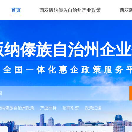
首页
西双版纳傣族自治州产业政策
西双
版纳傣族自治州企业
全国一体化惠企政策服务
版纳傣族自治州政策
产业扶持
招商引资
政策汇编