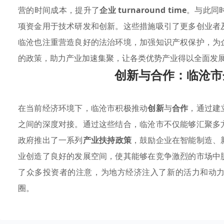
营的时间成本，提升了
企业 turnaround time
。与此同
项资金用于技术研发和创新。这些措施吸引了更多创业者
临沧也注重营造良好的法治环境，加强知识产权保护，为
的政策，助力产业加速集聚，让各类优势产业得以全面发
创新与合作：临沧市
在当前经济环境下，临沧市积极推动
创新
与
合作
，通过建
之间的深度对接。通过这些结合，临沧市不仅能够汇聚多
政府推出了一系列
产业扶持政策
，鼓励企业在智能制造、
业创造了良好的发展空间，使其能够在竞争激烈的市场中
了众多投资者的注意，为地方经济注入了新的活力和动
圈。