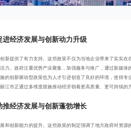
促进经济发展与创新动力升级
与创新提供了有力支持。这些政策不仅为当地企业带来了实实在
的活力。政府注重优势产业聚集，加强服务与推广，通过新媒体
实施的创新驱动型政策也为人才引进创造了良好的环境，使得专
，丽江市正通过多维度措施推动经济朝着更高质量、更可持续的
助推经济发展与创新蓬勃增长
发展和创新能力的提升。这些政策的制定强调了地方政府对资源