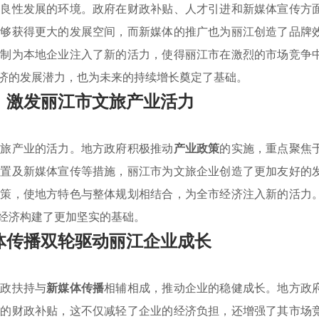
造良性发展的环境。政府在财政补贴、人才引进和新媒体宣传方
能够获得更大的发展空间，而新媒体的推广也为丽江创造了品牌
机制为本地企业注入了新的活力，使得丽江市在激烈的市场竞争
济的发展潜力，也为未来的持续增长奠定了基础。
，激发丽江市文旅产业活力
文旅产业的活力。地方政府积极推动
产业政策
的实施，重点聚焦
配置及新媒体宣传等措施，丽江市为文旅企业创造了更加友好的
政策，使地方特色与整体规划相结合，为全市经济注入新的活力
经济构建了更加坚实的基础。
体传播双轮驱动丽江企业成长
财政扶持与
新媒体传播
相辅相成，推动企业的稳健成长。地方政
接的财政补贴，这不仅减轻了企业的经济负担，还增强了其市场