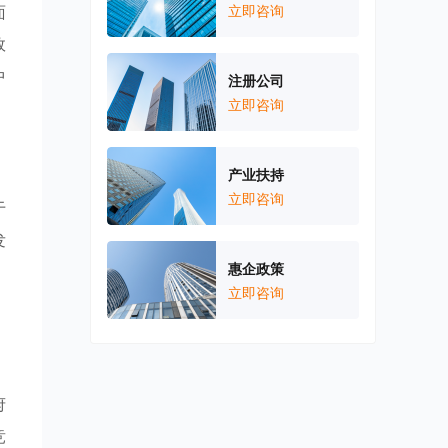
面
立即咨询
效
中
注册公司
立即咨询
产业扶持
立即咨询
于
发
惠企政策
。
立即咨询
府
竞