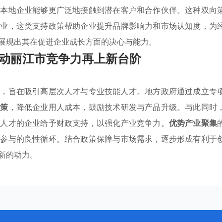
让本地企业能够更广泛地接触到潜在客户和合作伙伴。这种双向
行业，这类支持政策帮助企业提升品牌影响力和市场认知度，为
展现出其在促进企业成长方面的决心与能力。
动丽江市竞争力再上新台阶
制
，旨在吸引高层次人才与专业技能人才。地方政府通过成立专
政策
，降低企业用人成本，鼓励技术研发与产品升级。与此同时
秀人才的企业给予财政支持，以强化产业竞争力。
优势产业聚集
人参与的良性循环。结合政策保障与市场需求，逐步形成有利于
新的动力。