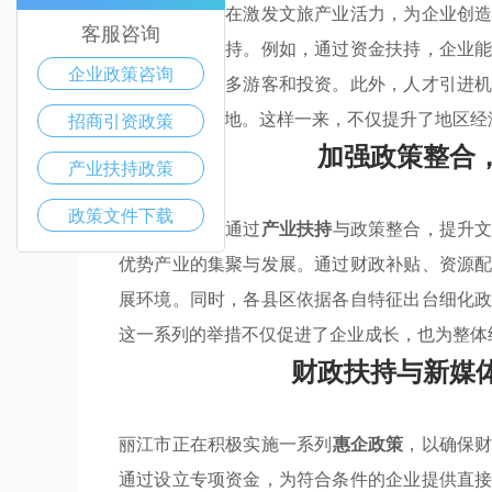
整合能力，旨在激发文旅产业活力，为企业创
客服咨询
进行了有力支持。例如，通过资金扶持，企业
企业政策咨询
应，吸引了更多游客和投资。此外，人才引进
占据了一席之地。这样一来，不仅提升了地区经
招商引资政策
加强政策整合
产业扶持政策
政策文件下载
丽江市致力于通过
产业扶持
与政策整合，提升
优势产业的集聚与发展。通过财政补贴、资源
展环境。同时，各县区依据各自特征出台细化
这一系列的举措不仅促进了企业成长，也为整体
财政扶持与新媒
丽江市正在积极实施一系列
惠企政策
，以确保
通过设立专项资金，为符合条件的企业提供直