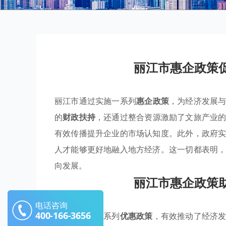
丽江市惠企政策
丽江市通过实施一系列
惠企政策
，为经济发展
的
财政扶持
，还通过整合资源激励了文旅产业
有效传播提升企业的市场认知度。此外，政府
人才能够更好地融入地方经济。这一切都表明
向发展。
丽江市惠企政策
电话咨询
400-166-3656
丽江市通过一系列
优惠政策
，有效推动了经济