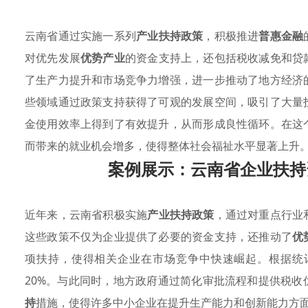
云南省通过实施一系列
产业扶持政策
，积极推进
普惠金融
对优先发展
优势产业
的资金支持上，还包括税收减免和贷
了生产力提升和市场竞争力增强，进一步推动了地方经济
些领域通过政策支持获得了可观的发展空间，吸引了大量
金使用效率上得到了有效提升，从而形成良性循环。在这
而带来的就业机会增多，使得整体社会福祉水平显著上升
案例展示：云南省企业扶持
近年来，云南省积极实施
产业扶持政策
，通过对重点行业
这些政策不仅为企业提供了必要的资金支持，还推动了
优
项扶持，使得相关企业在市场竞争中快速崛起。根据统
20%。与此同时，地方政府通过简化审批流程和提供税
持
措施，使得许多中小企业在提升生产能力和创新能力方