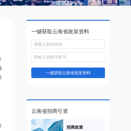
一键获取云南省政策资料
金
色
一键获取云南省政策资料
源
云南省招商引资
这
招商政策