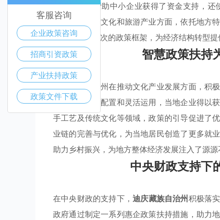
些政策不仅帮助中小企业获得了资金支持，还
客服咨询
力。特别是在文化和旅游产业方面，依托地方
企业政策咨询
力。这种多层次的政策框架，为经济结构转型提
智慧政策扶持
招商引资政策
产业扶持政策
迪庆藏族自治州在推动文化产业发展方面，积
政策文件下载
政资金的有效配置和灵活运用，当地企业得以
手工艺及传统文化等领域，政策的引导促进了
业链的完善与优化，为当地居民创造了更多就
助力乡村振兴，为地方整体经济发展注入了源源
中央财政支持下
在中央财政的支持下，
迪庆藏族自治州
积极落
政府通过制定一系列惠企政策扶持措施，助力