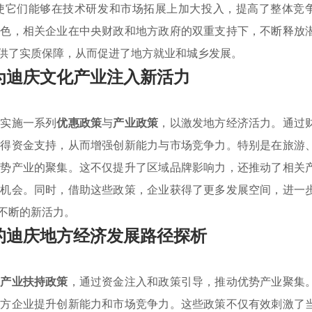
使它们能够在技术研发和市场拓展上加大投入，提高了整体竞
特色，相关企业在中央财政和地方政府的双重支持下，不断释放
供了实质保障，从而促进了地方就业和城乡发展。
为迪庆文化产业注入新活力
极实施一系列
优惠政策
与
产业政策
，以激发地方经济活力。通过
获得资金支持，从而增强创新能力与市场竞争力。特别是在旅游
优势产业的聚集。这不仅提升了区域品牌影响力，还推动了相关
业机会。同时，借助这些政策，企业获得了更多发展空间，进一
不断的新活力。
的迪庆地方经济发展路径探析
实
产业扶持政策
，通过资金注入和政策引导，推动优势产业聚集
地方企业提升创新能力和市场竞争力。这些政策不仅有效刺激了