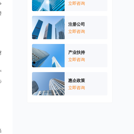
争
立即咨询
潜
注册公司
立即咨询
财
产业扶持
立即咨询
、
产
惠企政策
步
立即咨询
。
当