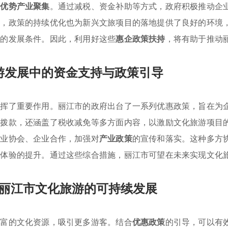
了
优势产业聚集
。通过减税、资金补助等方式，政府积极推动企
外，政策的持续优化也为新兴文旅项目的落地提供了良好的环境
越的发展条件。因此，利用好这些
惠企政策扶持
，将有助于推动
游发展中的资金支持与政策引导
发挥了重要作用。丽江市的政府出台了一系列优惠政策，旨在为
政拨款，还涵盖了税收减免等多方面内容，以激励文化旅游项目
行业协会、企业合作，加强对
产业政策
的宣传和落实。这种多方
览体验的提升。通过这些综合措施，丽江市可望在未来实现文化
丽江市文化旅游的可持续发展
丰富的文化资源，吸引更多游客。结合
优惠政策
的引导，可以有