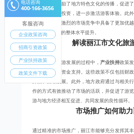
电话咨询
金支持，还鼓励了地方特色文化的传播，促进
400-166-3656
在文旅领域的投资，进一步激活游客体验。此
使得丽江市在激烈的市场竞争中具备了更加优
客服咨询
城市文化旅游的整体水平提升。
企业政策咨询
解读丽江市文化旅
招商引资政策
产业扶持政策
在促进文化旅游发展的过程中，
产业扶持
政策
业提供必要的资金支持。这些政策不仅包括财
政策文件下载
开展和后续发展。此外，地方政府通过与相关
作的方式有效推动了市场的活跃，并促进了游
游与地方经济相互促进、共同发展的良性循环。
市场推广如何助力
通过精准的市场推广，丽江市能够充分发挥其