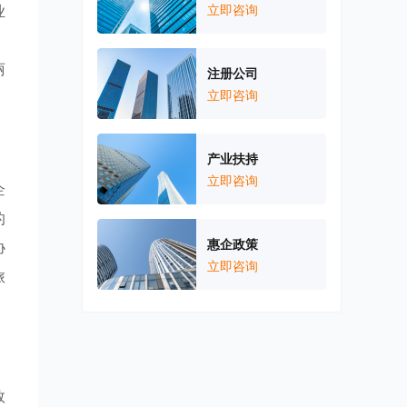
业
立即咨询
，
丽
注册公司
立即咨询
产业扶持
立即咨询
企
的
惠企政策
协
立即咨询
旅
效