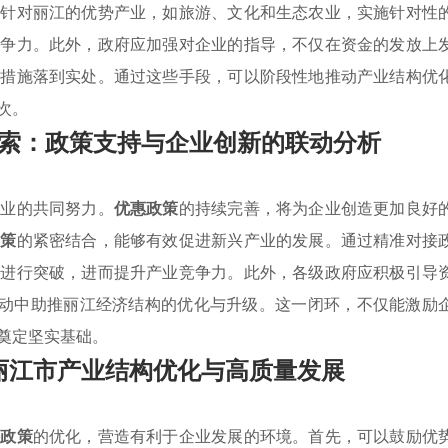
是针对丽江的优势产业，如旅游、文化和生态农业，实施针对性
竞争力。此外，政府应加强对企业的指导，不仅在资金的发放上
项措施落到实处。通过这些手段，可以阶段性地推动产业结构优
次。
索：政策支持与企业创新的联动分析
企业的共同努力。
优惠政策
的持续完善，将为企业创造更加良好
政策
的紧密结合，能够有效促进新兴产业的发展。通过精准对接
面进行突破，进而提升产业竞争力。此外，各级政府应积极引导
流动中助推丽江经济结构的优化与升级。这一闭环，不仅能激励
奠定坚实基础。
丽江市产业结构优化与高质量发展
持政策
的优化，营造有利于企业发展的环境。首先，可以鼓励优