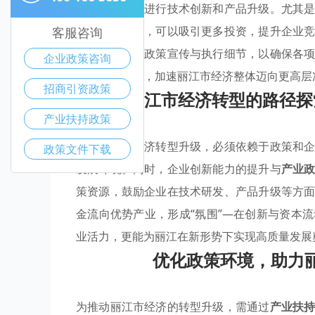
激励本地企业进行技术创新和产品升级。尤其
惠企政策扶持，可以吸引更多投资，提升企业
客服咨询
力，还需注重政策宣传与执行细节，以确保各
企业政策咨询
与高质量发展，加速丽江市经济整体迈向更高层
招商引资政策
丽江市经济转型的路径探
产业扶持政策
推动丽江市经济转型升级，必须依赖于政策和
政策文件下载
发展环境。同时，企业创新能力的提升与
产业
策资源，鼓励企业在技术研发、产品升级等方
金流向优势产业，形成“氛围”—在创新与资本
业活力，更能为丽江在新形势下实现高质量发展
优化政策环境，助力
为推动丽江市经济的转型升级，需通过
产业扶