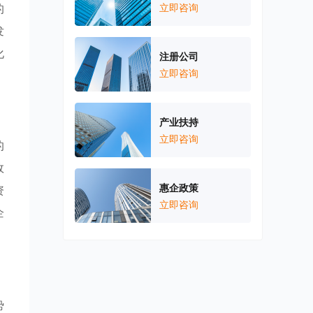
的
立即咨询
发
化
注册公司
立即咨询
产业扶持
立即咨询
的
政
惠企政策
资
立即咨询
企
势