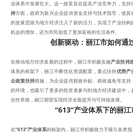
业体系中发展壮大。这一政策旨在提高产业竞争力，支持
持
方面，政府为新兴企业提供资金支持与技术指导，使其
的发展思路为地方经济注入了新的活力，实现了产业结构
机会的增加，还为市民创造了更加富裕的生活条件。
创新驱动：丽江市如何通
在推动地方经济发展的过程中，丽江市积极实施
产业扶持
体系的框架下，丽江不断优化资源配置，重点扶持
优势产
企政策扶持
措施，为企业提供财政补贴、税收减免等支持
的环境，也吸引了更多的投资者参与到地方经济建设中，
合性举措，丽江期望实现经济全面提升与可持续发展。
“613”产业体系下的丽
在
“613”产业体系
的框架内，丽江市积极致力于吸引各类投